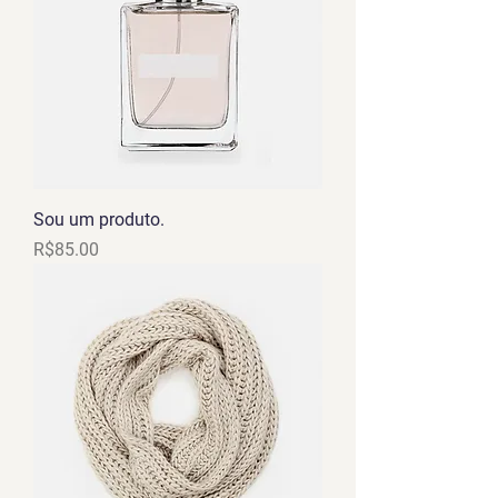
Sou um produto.
Price
R$85.00