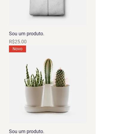
Sou um produto.
Price
R$25.00
Novo
Sou um produto.