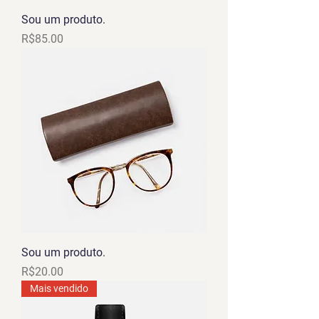
Sou um produto.
Price
R$85.00
Sou um produto.
Price
R$20.00
Mais vendido