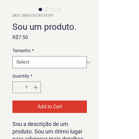
SKU: 366615376135191
Sou um produto.
Price
R$7.50
Tamanho
*
Quantity
*
Add to Cart
Sou a descrição de um 
produto. Sou um ótimo lugar 
para adicionar mais detalhes 