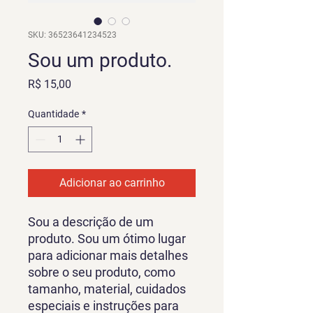
SKU: 36523641234523
Sou um produto.
Preço
R$ 15,00
Quantidade
*
Adicionar ao carrinho
Sou a descrição de um 
produto. Sou um ótimo lugar 
para adicionar mais detalhes 
sobre o seu produto, como 
tamanho, material, cuidados 
especiais e instruções para 